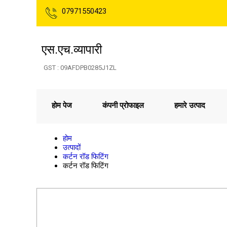
07971550423
एस.एच.व्यापारी
GST : 09AFDPB0285J1ZL
होम पेज
कंपनी प्रोफाइल
हमारे उत्पाद
होम
उत्पादों
कर्टन रॉड फिटिंग
कर्टन रॉड फिटिंग