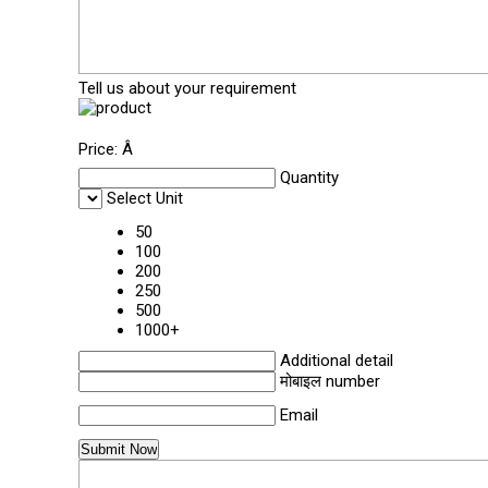
Tell us about your requirement
Price:
Â
Quantity
Select Unit
50
100
200
250
500
1000+
Additional detail
मोबाइल number
Email