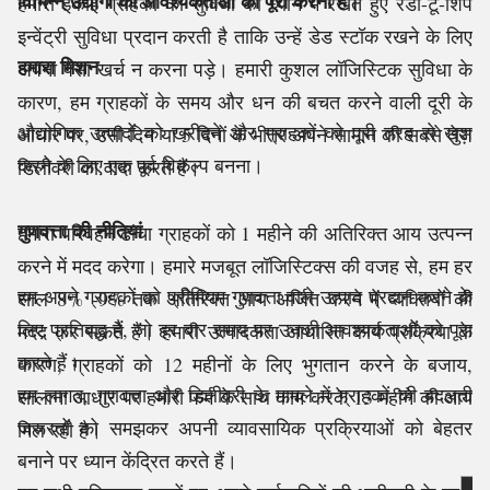
विभिन्न उद्योगों की आवश्यकताओं को पूरा करना है।
हमारी इकाई ग्राहकों की सुविधा को ध्यान में रखते हुए रेडी-टू-शिप
इन्वेंट्री सुविधा प्रदान करती है ताकि उन्हें डेड स्टॉक रखने के लिए
हमारा मिशन
अपना पैसा खर्च न करना पड़े। हमारी कुशल लॉजिस्टिक सुविधा के
कारण, हम ग्राहकों के समय और धन की बचत करने वाली दूरी के
औद्योगिक उत्पादों को खरीदने और ग्राहकों को पूरी तरह से खुश
आधार पर, उसी दिन या 5 दिनों के भीतर अपने सामान की सबसे तेज़
करने के लिए एक पूर्व विकल्प बनना।
डिलीवरी का वादा करते हैं।
गुणवत्ता की नीतियां
हमारा परिवहन ढांचा ग्राहकों को 1 महीने की अतिरिक्त आय उत्पन्न
करने में मदद करेगा। हमारे मजबूत लॉजिस्टिक्स की वजह से, हम हर
हम अपने ग्राहकों को प्रीमियम गुणवत्ता वाले उत्पाद प्रदान करने के
साल 8% -9% तक अतिरिक्त आय अर्जित करने में व्यक्तियों की
लिए प्रतिबद्ध हैं, जो हर बार समय पर उनकी आवश्यकताओं को पूरा
मदद कर सकते हैं। हमारी उत्पादकता आधारित कार्य प्रक्रिया के
करते हैं।
कारण, ग्राहकों को 12 महीनों के लिए भुगतान करने के बजाय,
हम लागत, गुणवत्ता और डिलीवरी के मामले में ग्राहकों की बदलती
सालाना आधार पर हमारी फर्म के साथ काम करके 13 महीने की आय
जरूरतों को समझकर अपनी व्यावसायिक प्रक्रियाओं को बेहतर
मिल रही है।
बनाने पर ध्यान केंद्रित करते हैं।