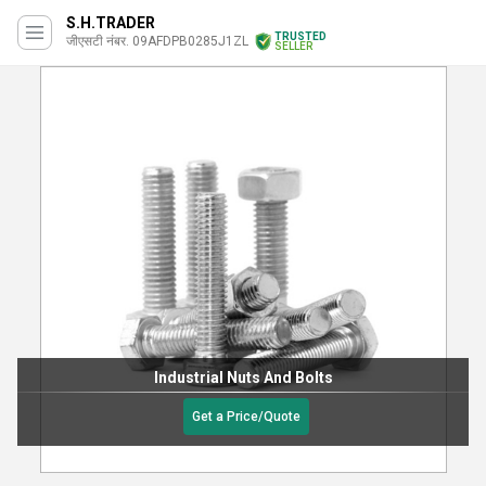
S.H.TRADER
TRUSTED
जीएसटी नंबर. 09AFDPB0285J1ZL
SELLER
Industrial Nuts And Bolts
Get a Price/Quote