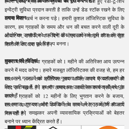
विभिन्न उद्योगों की आवश्यकताओं को पूरा करना है।
हमारी इकाई ग्राहकों की सुविधा को ध्यान में रखते हुए रेडी-टू-शिप
इन्वेंट्री सुविधा प्रदान करती है ताकि उन्हें डेड स्टॉक रखने के लिए
हमारा मिशन
अपना पैसा खर्च न करना पड़े। हमारी कुशल लॉजिस्टिक सुविधा के
कारण, हम ग्राहकों के समय और धन की बचत करने वाली दूरी के
औद्योगिक उत्पादों को खरीदने और ग्राहकों को पूरी तरह से खुश
आधार पर, उसी दिन या 5 दिनों के भीतर अपने सामान की सबसे तेज़
करने के लिए एक पूर्व विकल्प बनना।
डिलीवरी का वादा करते हैं।
गुणवत्ता की नीतियां
हमारा परिवहन ढांचा ग्राहकों को 1 महीने की अतिरिक्त आय उत्पन्न
करने में मदद करेगा। हमारे मजबूत लॉजिस्टिक्स की वजह से, हम हर
हम अपने ग्राहकों को प्रीमियम गुणवत्ता वाले उत्पाद प्रदान करने के
साल 8% -9% तक अतिरिक्त आय अर्जित करने में व्यक्तियों की
लिए प्रतिबद्ध हैं, जो हर बार समय पर उनकी आवश्यकताओं को पूरा
मदद कर सकते हैं। हमारी उत्पादकता आधारित कार्य प्रक्रिया के
करते हैं।
कारण, ग्राहकों को 12 महीनों के लिए भुगतान करने के बजाय,
हम लागत, गुणवत्ता और डिलीवरी के मामले में ग्राहकों की बदलती
सालाना आधार पर हमारी फर्म के साथ काम करके 13 महीने की आय
जरूरतों को समझकर अपनी व्यावसायिक प्रक्रियाओं को बेहतर
मिल रही है।
बनाने पर ध्यान केंद्रित करते हैं।