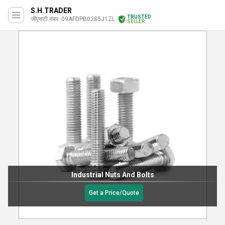
S.H.TRADER
TRUSTED
जीएसटी नंबर. 09AFDPB0285J1ZL
SELLER
Industrial Nuts And Bolts
Get a Price/Quote