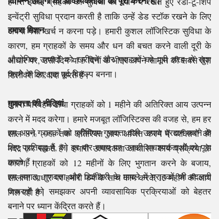
विभिन्न उद्योगों की आवश्यकताओं को पूरा करना है।
हमारी इकाई ग्राहकों की सुविधा को ध्यान में रखते हुए रेडी-टू-शिप
इन्वेंट्री सुविधा प्रदान करती है ताकि उन्हें डेड स्टॉक रखने के लिए
हमारा मिशन
अपना पैसा खर्च न करना पड़े। हमारी कुशल लॉजिस्टिक सुविधा के
कारण, हम ग्राहकों के समय और धन की बचत करने वाली दूरी के
औद्योगिक उत्पादों को खरीदने और ग्राहकों को पूरी तरह से खुश
आधार पर, उसी दिन या 5 दिनों के भीतर अपने सामान की सबसे तेज़
करने के लिए एक पूर्व विकल्प बनना।
डिलीवरी का वादा करते हैं।
गुणवत्ता की नीतियां
हमारा परिवहन ढांचा ग्राहकों को 1 महीने की अतिरिक्त आय उत्पन्न
करने में मदद करेगा। हमारे मजबूत लॉजिस्टिक्स की वजह से, हम हर
हम अपने ग्राहकों को प्रीमियम गुणवत्ता वाले उत्पाद प्रदान करने के
साल 8% -9% तक अतिरिक्त आय अर्जित करने में व्यक्तियों की
लिए प्रतिबद्ध हैं, जो हर बार समय पर उनकी आवश्यकताओं को पूरा
मदद कर सकते हैं। हमारी उत्पादकता आधारित कार्य प्रक्रिया के
करते हैं।
कारण, ग्राहकों को 12 महीनों के लिए भुगतान करने के बजाय,
हम लागत, गुणवत्ता और डिलीवरी के मामले में ग्राहकों की बदलती
सालाना आधार पर हमारी फर्म के साथ काम करके 13 महीने की आय
जरूरतों को समझकर अपनी व्यावसायिक प्रक्रियाओं को बेहतर
मिल रही है।
बनाने पर ध्यान केंद्रित करते हैं।