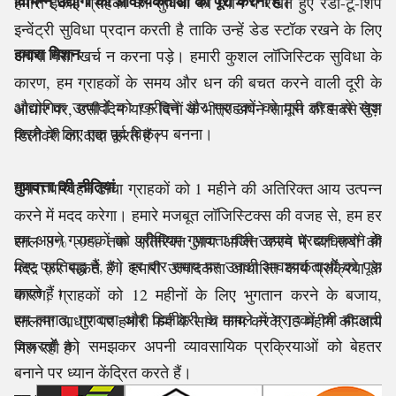
विभिन्न उद्योगों की आवश्यकताओं को पूरा करना है।
हमारी इकाई ग्राहकों की सुविधा को ध्यान में रखते हुए रेडी-टू-शिप
इन्वेंट्री सुविधा प्रदान करती है ताकि उन्हें डेड स्टॉक रखने के लिए
हमारा मिशन
अपना पैसा खर्च न करना पड़े। हमारी कुशल लॉजिस्टिक सुविधा के
कारण, हम ग्राहकों के समय और धन की बचत करने वाली दूरी के
औद्योगिक उत्पादों को खरीदने और ग्राहकों को पूरी तरह से खुश
आधार पर, उसी दिन या 5 दिनों के भीतर अपने सामान की सबसे तेज़
करने के लिए एक पूर्व विकल्प बनना।
डिलीवरी का वादा करते हैं।
गुणवत्ता की नीतियां
हमारा परिवहन ढांचा ग्राहकों को 1 महीने की अतिरिक्त आय उत्पन्न
करने में मदद करेगा। हमारे मजबूत लॉजिस्टिक्स की वजह से, हम हर
हम अपने ग्राहकों को प्रीमियम गुणवत्ता वाले उत्पाद प्रदान करने के
साल 8% -9% तक अतिरिक्त आय अर्जित करने में व्यक्तियों की
लिए प्रतिबद्ध हैं, जो हर बार समय पर उनकी आवश्यकताओं को पूरा
मदद कर सकते हैं। हमारी उत्पादकता आधारित कार्य प्रक्रिया के
करते हैं।
कारण, ग्राहकों को 12 महीनों के लिए भुगतान करने के बजाय,
हम लागत, गुणवत्ता और डिलीवरी के मामले में ग्राहकों की बदलती
सालाना आधार पर हमारी फर्म के साथ काम करके 13 महीने की आय
जरूरतों को समझकर अपनी व्यावसायिक प्रक्रियाओं को बेहतर
मिल रही है।
बनाने पर ध्यान केंद्रित करते हैं।