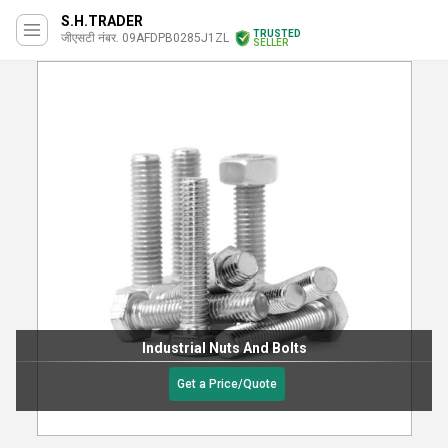
S.H.TRADER
TRUSTED
जीएसटी नंबर. 09AFDPB0285J1ZL
SELLER
Industrial Nuts And Bolts
Get a Price/Quote